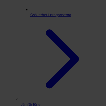
Osäkerhet i prognoserna
Jämför löner