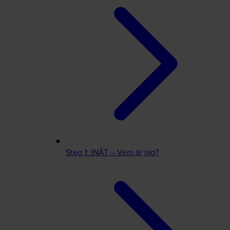
Steg 1: INÅT – Vem är jag?