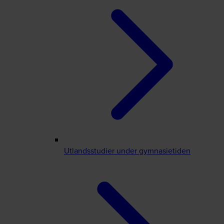
Utlandsstudier under gymnasietiden