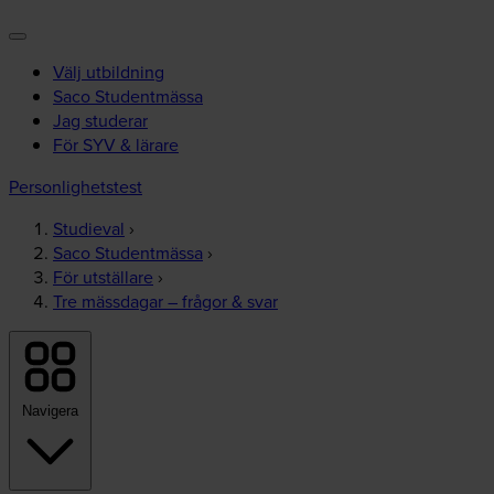
Välj utbildning
Saco Studentmässa
Jag studerar
För SYV & lärare
Personlighetstest
Studieval
›
Saco Studentmässa
›
För utställare
›
Tre mässdagar – frågor & svar
Navigera