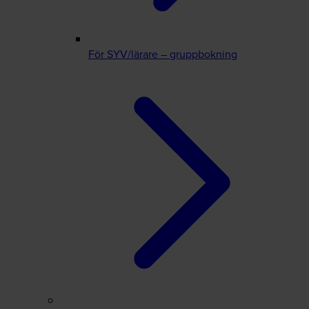
För SYV/lärare – gruppbokning