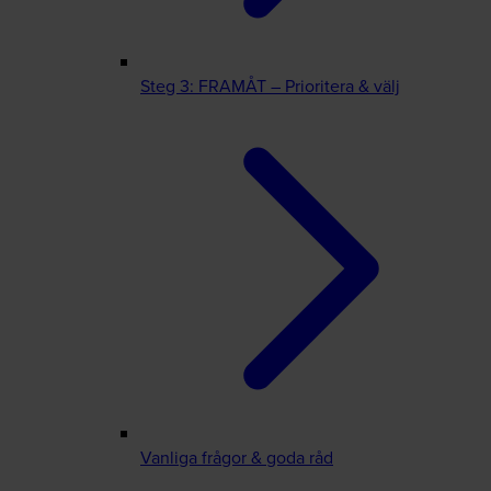
Steg 3: FRAMÅT – Prioritera & välj
Vanliga frågor & goda råd