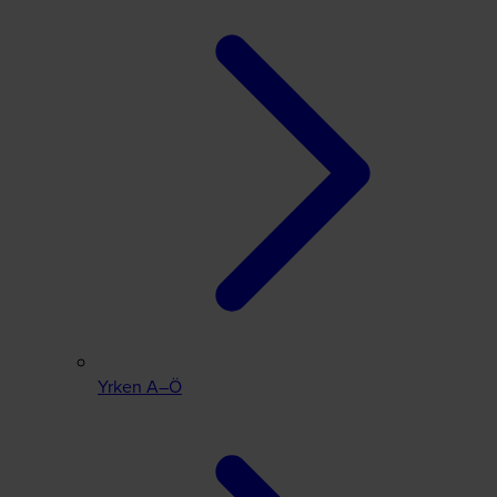
Yrken A–Ö