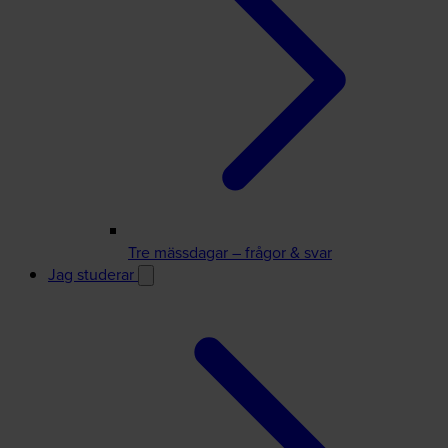
Tre mässdagar – frågor & svar
Jag studerar