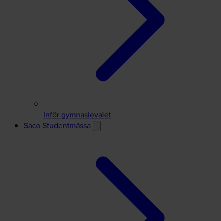
Inför gymnasievalet
Saco Studentmässa