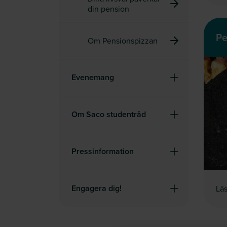
din pension
Pe
Om Pensionspizzan
Evenemang
Om Saco studentråd
Pressinformation
Engagera dig!
Läs