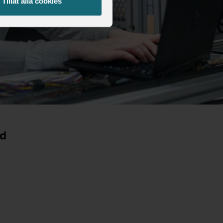
Tillåt alla cookies
nd