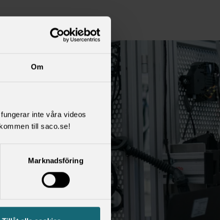
Om
l fungerar inte våra videos
kommen till saco.se!
Marknadsföring