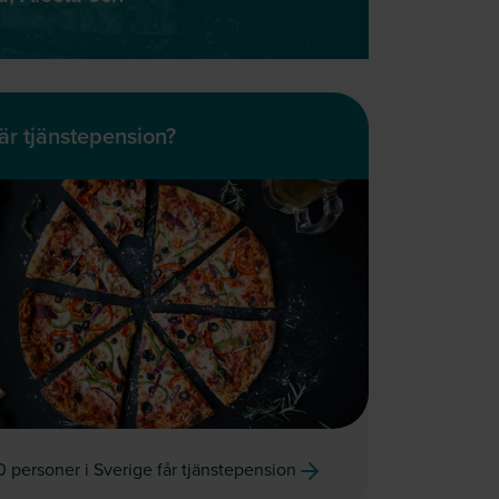
är tjänstepension?
0 personer i Sverige får tjänstepension