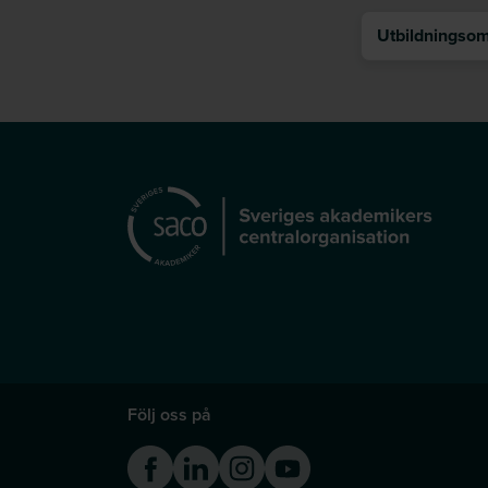
Utbildningsomr
Följ oss på
Facebook
Linkedin
Instagram
Youtube