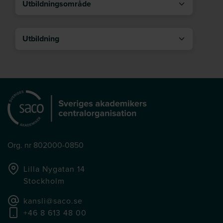
Utbildning
Org. nr 802000-0850
Lilla Nygatan 14
Stockholm
kansli@saco.se
+46 8 613 48 00