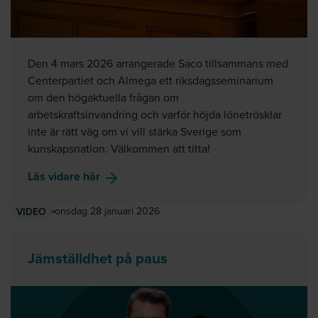
Den 4 mars 2026 arrangerade Saco tillsammans med
Centerpartiet och Almega ett riksdagsseminarium
om den högaktuella frågan om
arbetskraftsinvandring och varför höjda lönetrösklar
inte är rätt väg om vi vill stärka Sverige som
kunskapsnation. Välkommen att titta!
om
Kunskapsseminarium om kompetensut
Läs vidare här
onsdag 28 januari 2026
VIDEO
Jämställdhet på paus