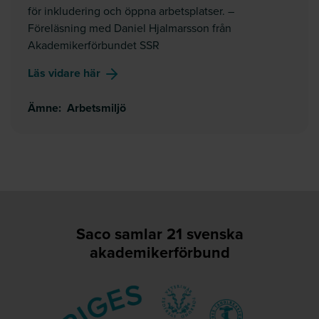
för inkludering och öppna arbetsplatser. –
Föreläsning med Daniel Hjalmarsson från
Akademikerförbundet SSR
om
Fackets roll & HBTQI
Läs vidare här
Ämne
:
Arbetsmiljö
Saco samlar 21 svenska
akademikerförbund