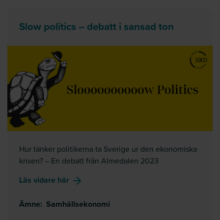
Slow politics – debatt i sansad ton
Hur tänker politikerna ta Sverige ur den ekonomiska
krisen? – En debatt från Almedalen 2023
om
Slow politics – debatt i sansad ton
Läs vidare här
Ämne
:
Samhällsekonomi