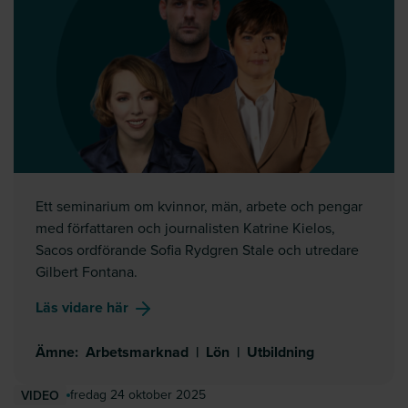
Ett seminarium om kvinnor, män, arbete och pengar
med författaren och journalisten Katrine Kielos,
Sacos ordförande Sofia Rydgren Stale och utredare
Gilbert Fontana.
om
Jämställdhet på paus
Läs vidare här
Ämne
:
Arbetsmarknad
|
Lön
|
Utbildning
fredag 24 oktober 2025
VIDEO