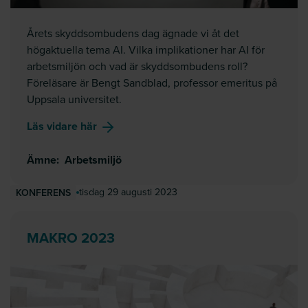
Årets skyddsombudens dag ägnade vi åt det
högaktuella tema AI. Vilka implikationer har AI för
arbetsmiljön och vad är skyddsombudens roll?
Föreläsare är Bengt Sandblad, professor emeritus på
Uppsala universitet.
om
AI & arbetsmiljö
Läs vidare här
Ämne
:
Arbetsmiljö
tisdag 29 augusti 2023
KONFERENS
MAKRO 2023