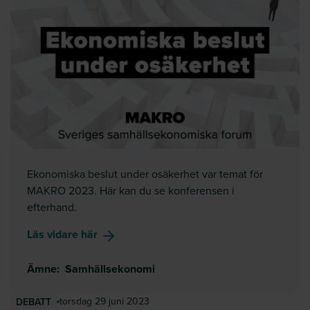
Ekonomiska beslut under osäkerhet var temat för
MAKRO 2023. Här kan du se konferensen i
efterhand.
om
MAKRO 2023
Läs vidare här
Ämne
:
Samhällsekonomi
torsdag 29 juni 2023
DEBATT