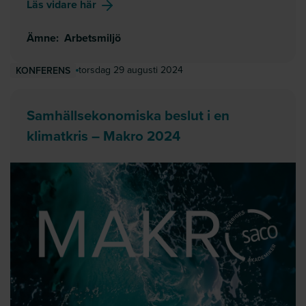
om
Kunskap för ett inkluderande arbetsliv
Läs vidare här
Ämne
:
Arbetsmiljö
torsdag 29 augusti 2024
KONFERENS
Samhällsekonomiska beslut i en
klimatkris – Makro 2024