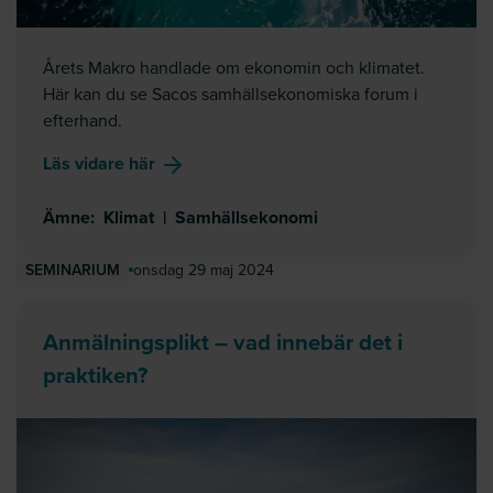
Årets Makro handlade om ekonomin och klimatet.
Här kan du se Sacos samhällsekonomiska forum i
efterhand.
om
Samhällsekonomiska beslut i en klim
Läs vidare här
Ämne
:
Klimat
|
Samhällsekonomi
onsdag 29 maj 2024
SEMINARIUM
Anmälningsplikt – vad innebär det i
praktiken?