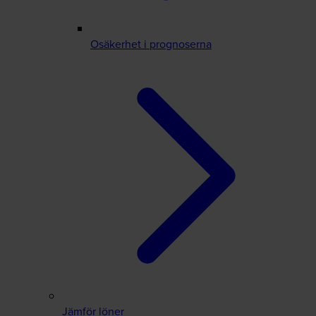
Osäkerhet i prognoserna
Jämför löner