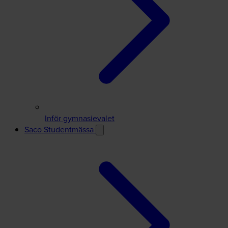
Inför gymnasievalet
Saco Studentmässa