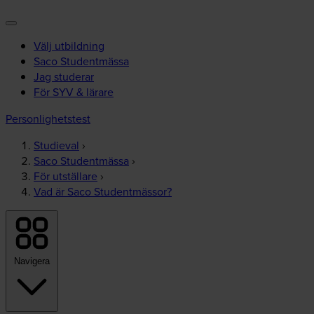
Välj utbildning
Saco Studentmässa
Jag studerar
För SYV & lärare
Personlighetstest
Studieval
›
Saco Studentmässa
›
För utställare
›
Vad är Saco Studentmässor?
Navigera