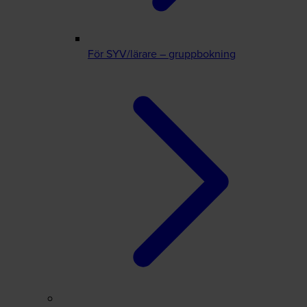
För SYV/lärare – gruppbokning