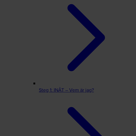
Steg 1: INÅT – Vem är jag?