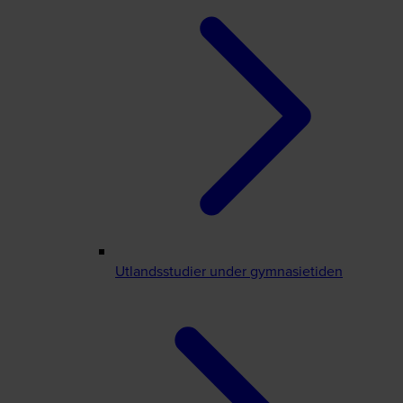
Utlandsstudier under gymnasietiden