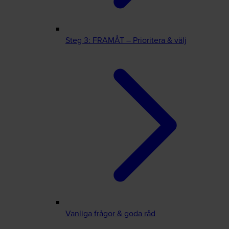
Steg 3: FRAMÅT – Prioritera & välj
Vanliga frågor & goda råd