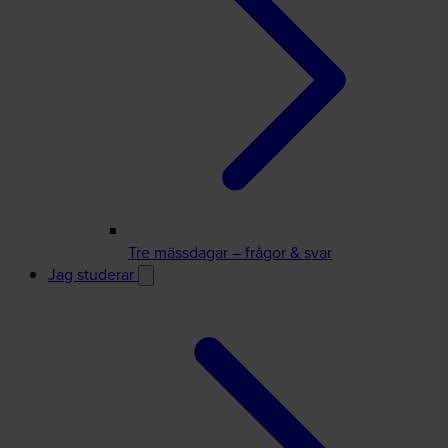
Tre mässdagar – frågor & svar
Jag studerar