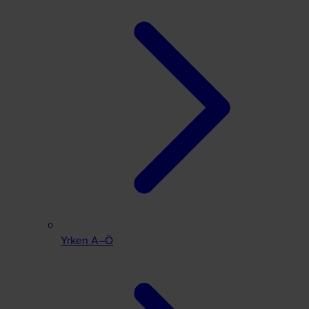
Yrken A–Ö