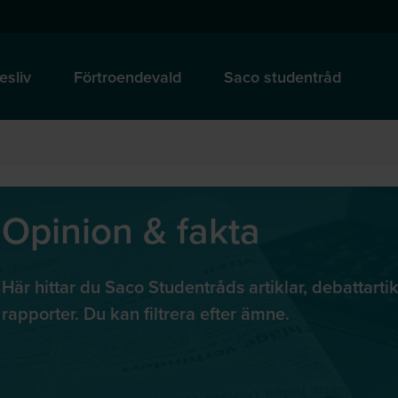
esliv
Förtroendevald
Saco studentråd
Opinion & fakta
Här hittar du Saco Studentråds artiklar, debattarti
rapporter. Du kan filtrera efter ämne.