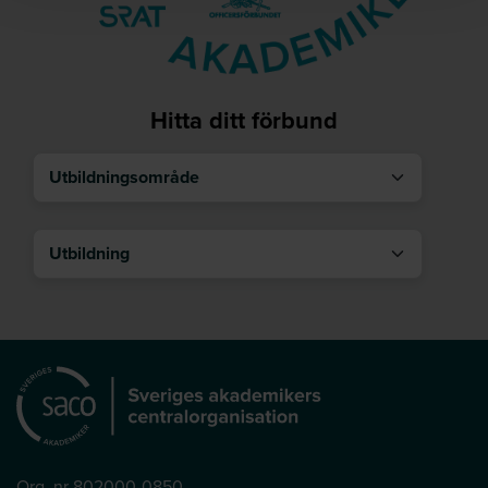
Hitta ditt förbund
Utbildningsområde
Utbildning
Org. nr 802000-0850