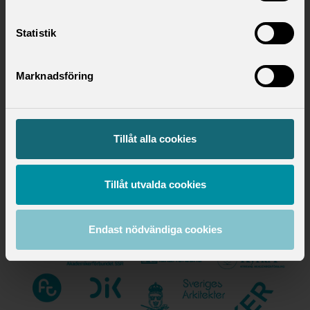
Saco samlar 21 svenska
Statistik
akademikerförbund
Marknadsföring
Tillåt alla cookies
Tillåt utvalda cookies
Endast nödvändiga cookies