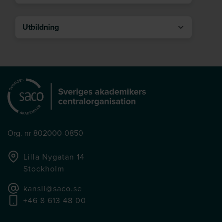
Utbildning
Org. nr 802000-0850
Lilla Nygatan 14
Stockholm
kansli@saco.se
+46 8 613 48 00