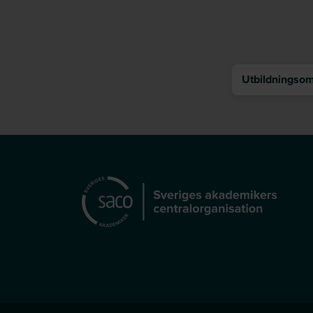
Utbildningsomr