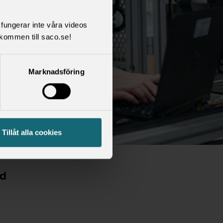
l fungerar inte våra videos
kommen till saco.se!
Marknadsföring
Tillåt alla cookies
nd