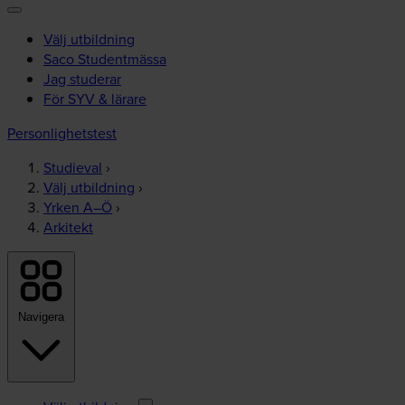
Välj utbildning
Saco Studentmässa
Jag studerar
För SYV & lärare
Personlighetstest
Studieval
›
Välj utbildning
›
Yrken A–Ö
›
Arkitekt
Navigera