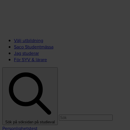
Välj utbildning
Saco Studentmässa
Jag studerar
För SYV & lärare
Sök på söksidan på studieval
Personlighetstest