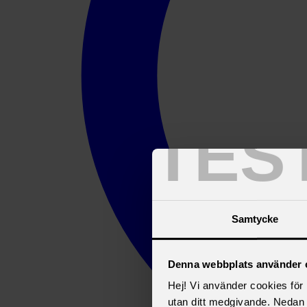
TES
Samtycke
Denna webbplats använder 
Hej! Vi använder cookies för b
utan ditt medgivande. Nedan 