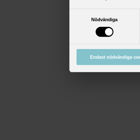
Samtyckesval
Nödvändiga
Endast nödvändiga co