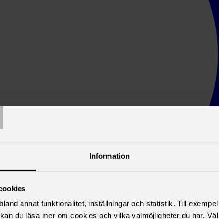
T
Information
cookies
land annat funktionalitet, inställningar och statistik. Till exempe
kan du läsa mer om cookies och vilka valmöjligheter du har. Väl