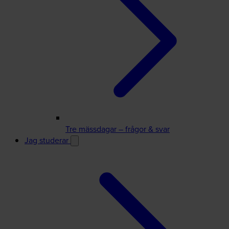
Tre mässdagar – frågor & svar
Jag studerar