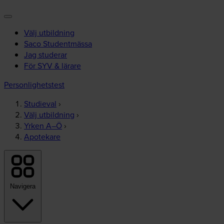
Välj utbildning
Saco Studentmässa
Jag studerar
För SYV & lärare
Personlighetstest
Studieval
›
Välj utbildning
›
Yrken A–Ö
›
Apotekare
Navigera