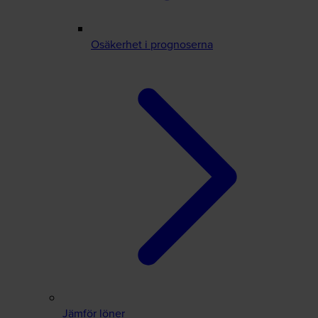
Osäkerhet i prognoserna
Jämför löner