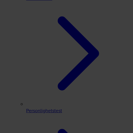
Personlighetstest