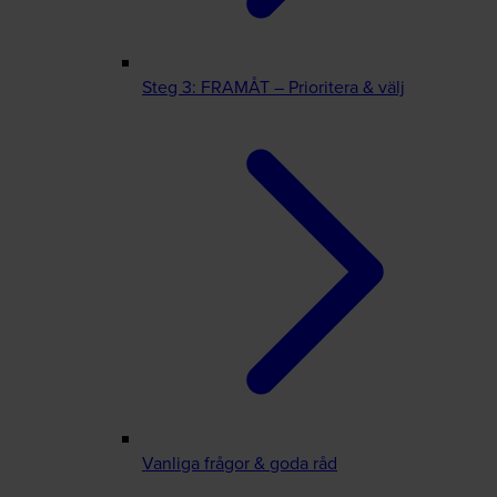
Steg 3: FRAMÅT – Prioritera & välj
Vanliga frågor & goda råd