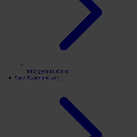
Inför gymnasievalet
Saco Studentmässa