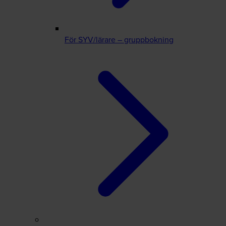
För SYV/lärare – gruppbokning