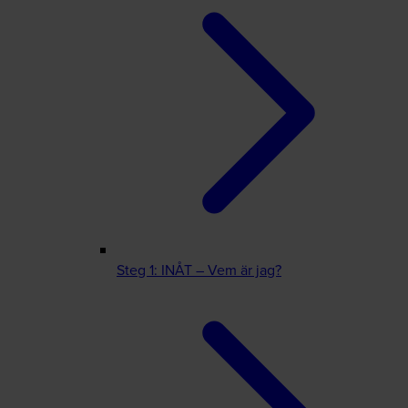
Steg 1: INÅT – Vem är jag?