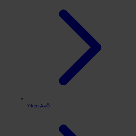
Yrken A–Ö