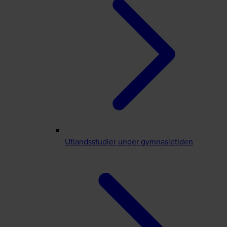
Utlandsstudier under gymnasietiden