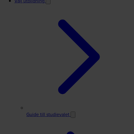
Välj utbildning
Guide till studievalet