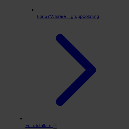
För SYV/lärare – gruppbokning
För utställare