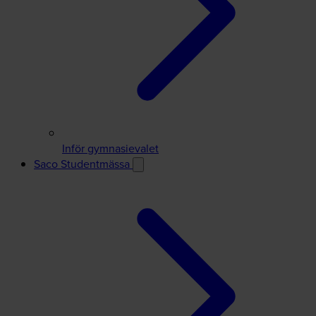
Inför gymnasievalet
Saco Studentmässa