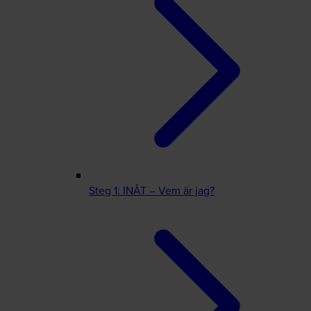
Steg 1: INÅT – Vem är jag?