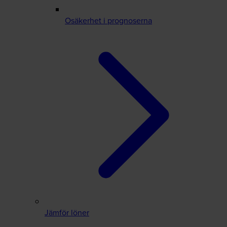
Osäkerhet i prognoserna
Jämför löner