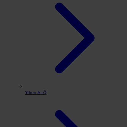
Yrken A–Ö