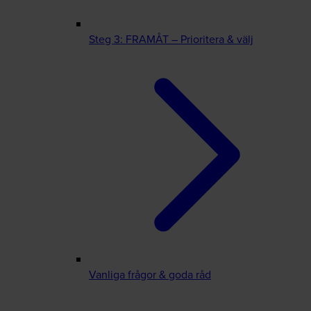
Steg 3: FRAMÅT – Prioritera & välj
Vanliga frågor & goda råd