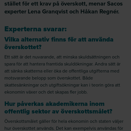
stället för ett krav på överskott, menar Sacos
experter Lena Granqvist och Håkan Regnér.
Experterna svarar:
Vilka alternativ finns för att använda
överskottet?
Ett sätt är det nuvarande, att minska skuldsättningen och
spara för att hantera framtida skuldökningar. Andra sätt är
att sänka skatterna eller öka de offentliga utgifterna med
motsvarande belopp som överskottet. Både
skattesänkningar och utgiftsökningar kan i teorin göra att
ekonomin växer och det skapas fler jobb.
Hur påverkas akademikerna inom
offentlig sektor av överskottsmålet?
Överskottsmålet gäller för hela ekonomin och staten väljer
hur överskottet används. Det kan exempelvis användas för