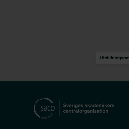
Utbildningsomr