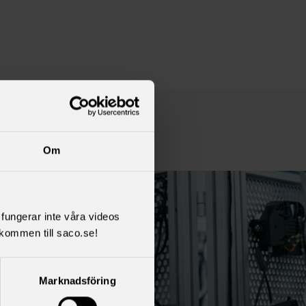
Om
l fungerar inte våra videos
kommen till saco.se!
Marknadsföring