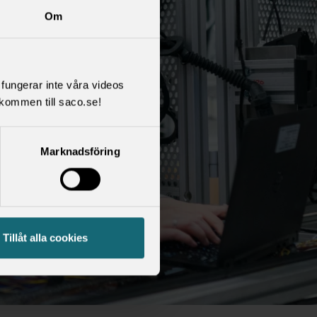
Om
l fungerar inte våra videos
kommen till saco.se!
Marknadsföring
Tillåt alla cookies