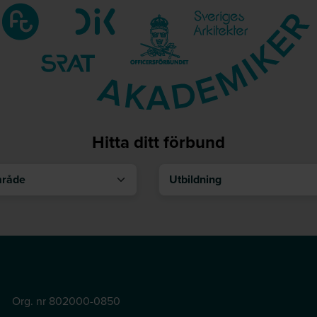
Hitta ditt förbund
åde
Utbildning
Org. nr 802000-0850