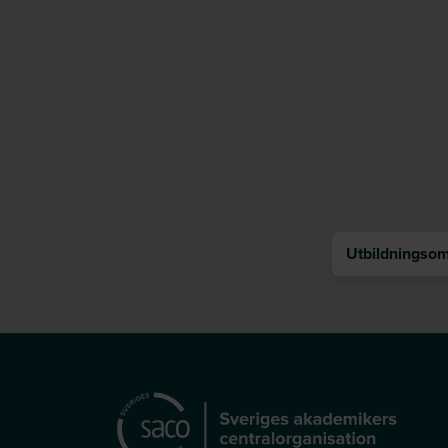
Utbildningsomr