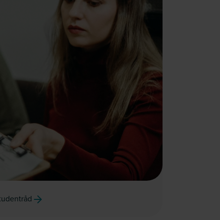
studentråd