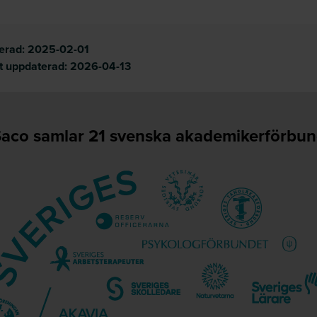
cerad:
2025-02-01
t uppdaterad:
2026-04-13
aco samlar 21 svenska akademikerförbu