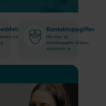
eddelanden
Kontaktuppgifter
landen från Saco
Här hittar du
kontaktuppgifter till Saco
studentråd