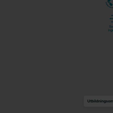
Utbildningsomr