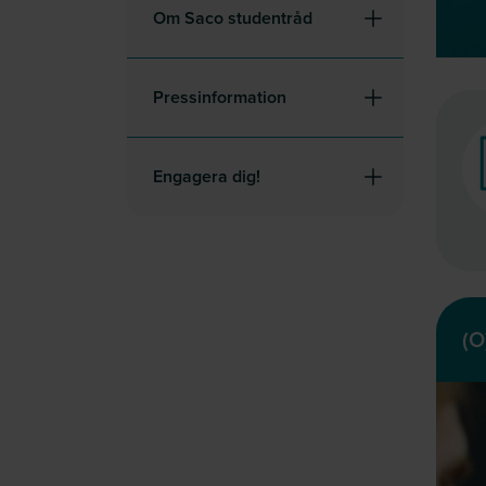
Om Saco studentråd
Pressinformation
Engagera dig!
(O