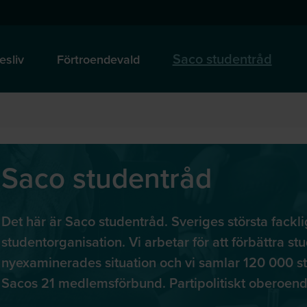
Saco studentråd
esliv
Förtroendevald
Saco studentråd
Det här är Saco studentråd. Sveriges största fackl
studentorganisation. Vi arbetar för att förbättra st
nyexaminerades situation och vi samlar 120 000 st
Sacos 21 medlemsförbund. Partipolitiskt oberoend