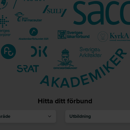
Hitta ditt förbund
åde
Utbildning