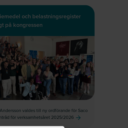
iemedel och belastningsregister
igt på kongressen
Andersson valdes till ny ordförande för Saco
ntråd för verksamhetsåret 2025/2026