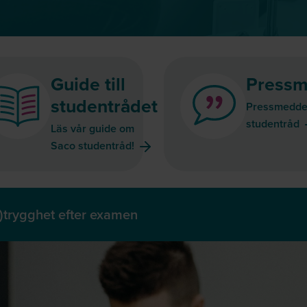
Guide till
Pressm
studentrådet
Pressmedde
studentråd
Läs vår guide om
Saco studentråd!
)trygghet efter examen