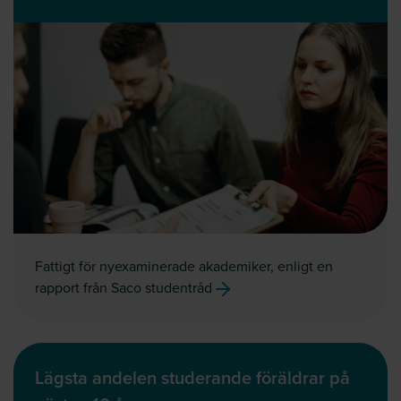
Fattigt för nyexaminerade akademiker, enligt en
rapport från Saco studentråd
Lägsta andelen studerande föräldrar på