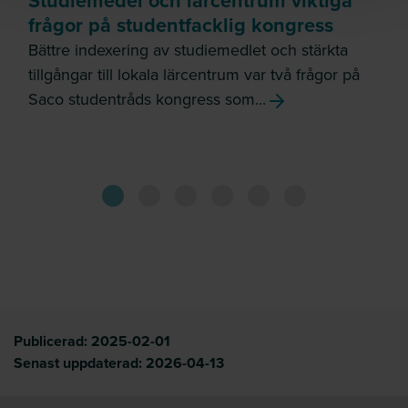
Studiemedel och lärcentrum viktiga
frågor på studentfacklig kongress
Bättre indexering av studiemedlet och stärkta
tillgångar till lokala lärcentrum var två frågor på
Saco studentråds kongress som...
Publicerad:
2025-02-01
Senast uppdaterad:
2026-04-13