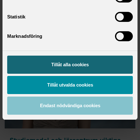
Statistik
PRESS
onsdag 20 maj 2026
Marknadsföring
Tillåt alla cookies
Tillåt utvalda cookies
Endast nödvändiga cookies