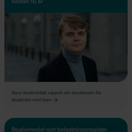
nästan 10 år
Saco studentråds rapport om situationen för
studenter med barn
Studiemedel och belastningsregister