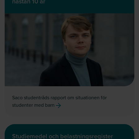
nästan 10 år
Saco studentråds rapport om situationen för
studenter med barn
Studiemedel och belastningsregister