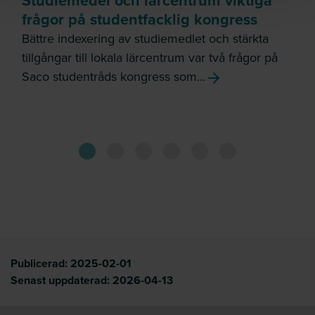
Studiemedel och lärcentrum viktiga
frågor på studentfacklig kongress
Bättre indexering av studiemedlet och stärkta
tillgångar till lokala lärcentrum var två frågor på
Saco studentråds kongress som...
Publicerad:
2025-02-01
Senast uppdaterad:
2026-04-13