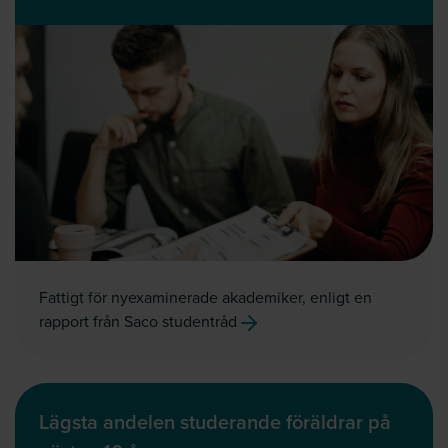
Fattigt för nyexaminerade akademiker, enligt en
rapport från Saco studentråd
Lägsta andelen studerande föräldrar på