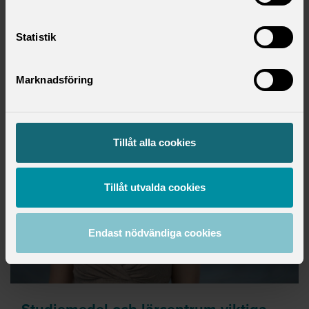
Statistik
PRESS
onsdag 20 maj 2026
Marknadsföring
Tillåt alla cookies
Tillåt utvalda cookies
Endast nödvändiga cookies