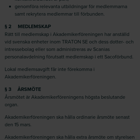
genomföra relevanta utbildningar för medlemmarna
samt rekrytera medlemmar till förbunden.
§ 2 MEDLEMSKAP
Rätt till medlemskap i Akademikerföreningen har anställd
vid svenska enheter inom TRATON SE och dess dotter- och
intressebolag eller som administreras av Scanias
personalavdelning förutsatt medlemskap i ett Sacoförbund.
Lokal medlemsavgift får inte förekomma i
Akademikerföreningen.
§ 3 ÅRSMÖTE
Årsmötet är Akademikerföreningens högsta beslutande
organ.
Akademikerföreningen ska hålla ordinarie årsmöte senast
den 15 mars.
Akademikerföreningen ska hålla extra årsmöte om styrelsen