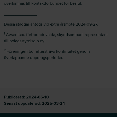
överlämnas till kontaktförbundet för beslut.
______________
Dessa stadgar antogs vid extra årsmöte 2024-09-27.
1
Avser t.ex. förtroendevalda, skyddsombud, representant
till bolagsstyrelse o.dyl.
2
Föreningen bör eftersträva kontinuitet genom
överlappande uppdragsperioder.
Publicerad:
2024-06-10
Senast uppdaterad:
2025-03-24