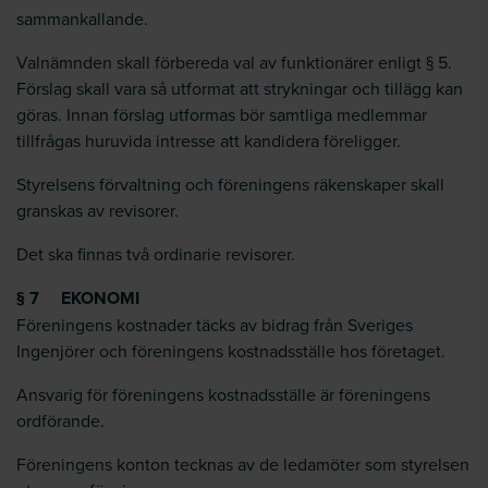
sammankallande.
Valnämnden skall förbereda val av funktionärer enligt § 5.
Förslag skall vara så utformat att strykningar och tillägg kan
göras. Innan förslag utformas bör samtliga medlemmar
tillfrågas huruvida intresse att kandidera föreligger.
Styrelsens förvaltning och föreningens räkenskaper skall
granskas av revisorer.
Det ska finnas två ordinarie revisorer.
§ 7 EKONOMI
Föreningens kostnader täcks av bidrag från Sveriges
Ingenjörer och föreningens kostnadsställe hos företaget.
Ansvarig för föreningens kostnadsställe är föreningens
ordförande.
Föreningens konton tecknas av de ledamöter som styrelsen