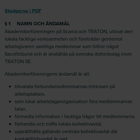
Stadgarna i PDF
§ 1 NAMN OCH ÄNDAMÅL
Akademikerföreningen på Scania och TRATON, utövar den
lokala fackliga verksamheten och företräder gentemot
arbetsgivaren samtliga medlemmar som tillhör något
Sacoförbund och är anställda på svenska dotterbolag inom
TRATON SE.
Akademikerföreningens ändamål är att:
tillvarata förbundsmedlemmarnas intressen på
arbetsplatsen,
som lokal arbetstagarorganisation föra medlemmarnas
talan,
förmedla information i fackliga frågor till medlemmarna,
förhandla och träffa lokala kollektivavtal,
upprätthålla gällande centrala kollektivavtal där
kontaktförbundet är part,