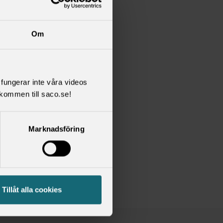
Om
.
l fungerar inte våra videos
n.
kommen till saco.se!
Marknadsföring
Tillåt alla cookies