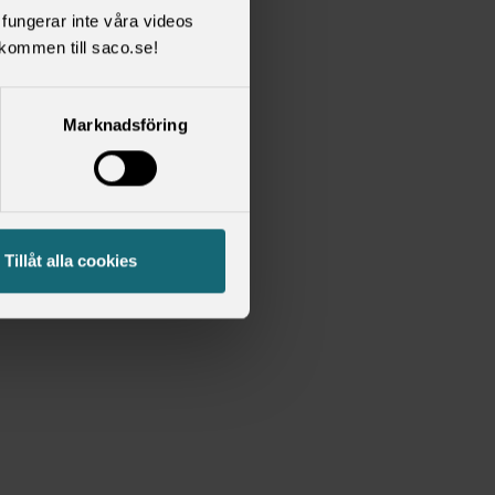
l fungerar inte våra videos
kommen till saco.se!
Marknadsföring
Tillåt alla cookies