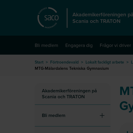
Hoppa till huvudinnehåll
Akademikerföreningen p
Scania och TRATON
Bli medlem
Engagera dig
Frågor vi driver
Start
>
Förtroendevald
>
Lokalt fackligt arbete
>
L
MTG-Mälardalens Tekniska Gymnasium
MT
Akademikerföreningen på
Scania och TRATON
G
Bli medlem