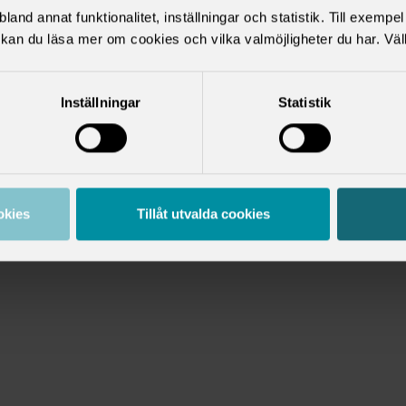
land annat funktionalitet, inställningar och statistik. Till exempe
kan du läsa mer om cookies och vilka valmöjligheter du har. Väl
Inställningar
Statistik
okies
Tillåt utvalda cookies