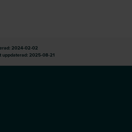
cerad:
2024-02-02
t uppdaterad:
2025-08-21