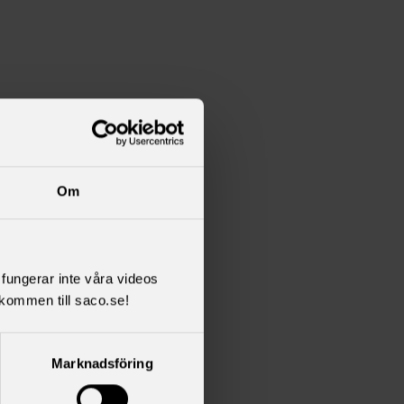
Om
l fungerar inte våra videos
kommen till saco.se!
Marknadsföring