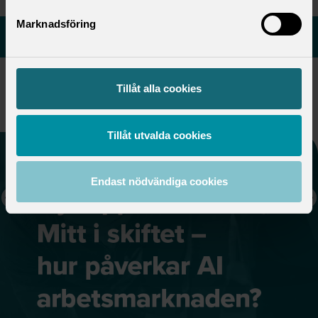
Marknadsföring
Aktuellt från Saco
Tillåt alla cookies
RAPPORT
måndag 3 augusti 2026
Tillåt utvalda cookies
Endast nödvändiga cookies