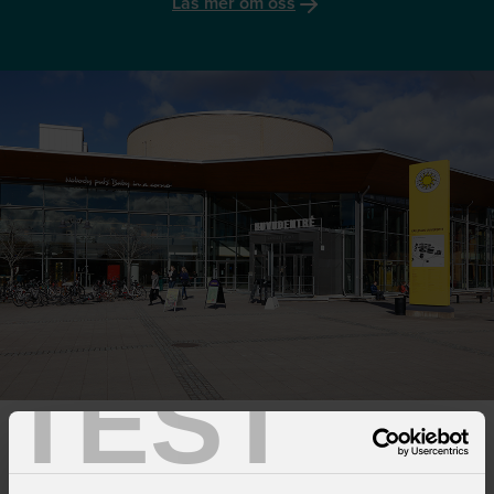
Läs mer om oss
TEST